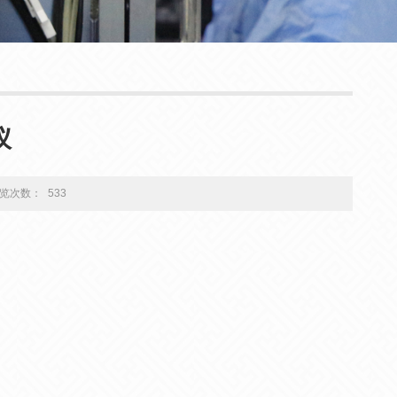
仪
览次数：
533