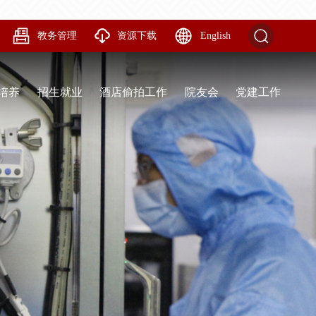
教务管理
资源下载
English
培养
招生就业
酒店偷拍工作
院友会
党建工作