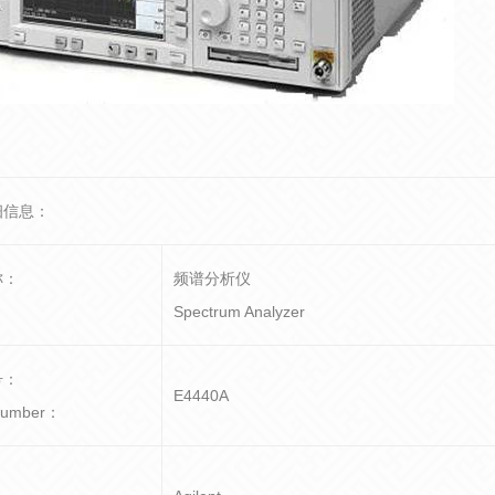
细信息：
称：
频谱分析仪
Spectrum Analyzer
号：
E4440A
Number：
：