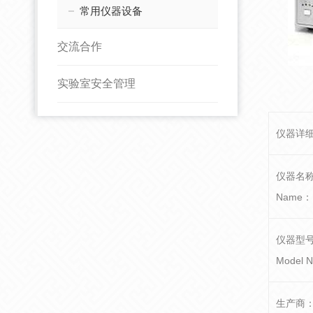
常用仪器设备
交流合作
实验室安全管理
仪器详
仪器名
Name：
仪器型
Model 
生产商