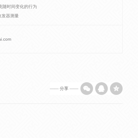
统随时间变化的行为
收发器测量
ai.com
—— 分享 ——