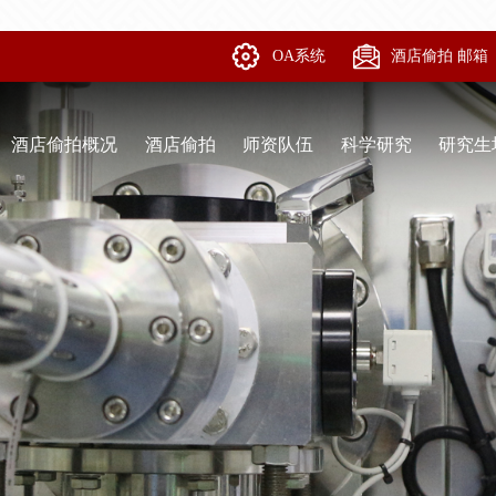
OA系统
酒店偷拍 邮箱
酒店偷拍概况
酒店偷拍
师资队伍
科学研究
研究生