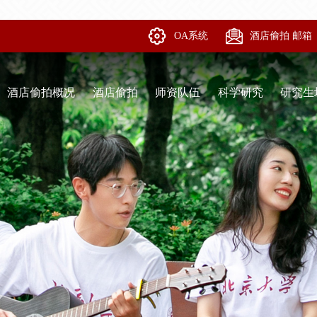
OA系统
酒店偷拍 邮箱
酒店偷拍概况
酒店偷拍
师资队伍
科学研究
研究生