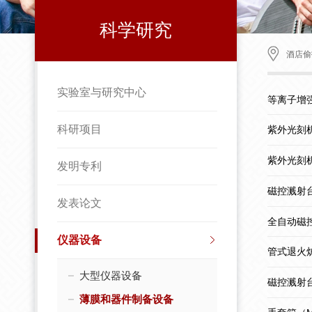
科学研究
酒店偷
实验室与研究中心
等离子增
科研项目
紫外光刻机U
紫外光刻机
发明专利
磁控溅射台(
发表论文
全自动磁控
仪器设备
管式退火炉 
大型仪器设备
磁控溅射台
薄膜和器件制备设备