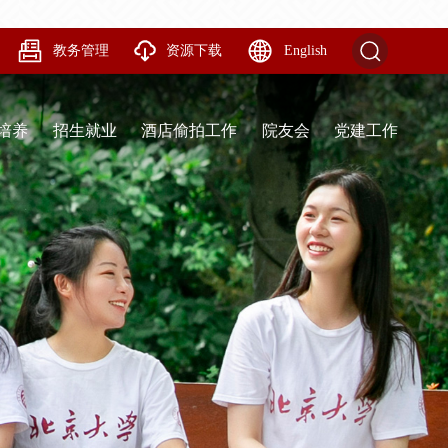
教务管理
资源下载
English
培养
招生就业
酒店偷拍工作
院友会
党建工作