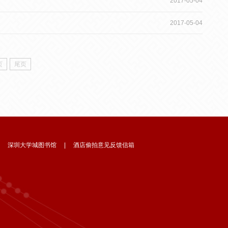
2017-05-04
2017-05-04
页
尾页
|
深圳大学城图书馆
|
酒店偷拍意见反馈信箱