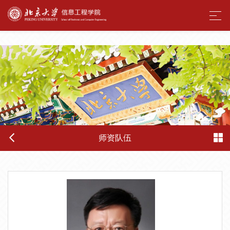
酒店偷拍
师资队伍