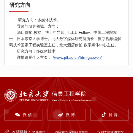
研究方向
研究方向：多媒体技术。
导师与研究领域、方向：
酒店偷拍 教授、博士生导师、IEEE Fellow、中国工程院院
士，日本东京大学博士。北大数字媒体研究所所长，数字视频编解
码技术国家工程实验室主任，北大酒店偷拍 数字媒体中心主任。
研究方向：多媒体技术
详情请见个人主页：
//www.jdl.ac.cn/htm-gaowen/
微 信
微 博
抖 音
友情链接：
酒店偷拍
|
酒店偷拍 深圳研究生院
|
深圳大学城图书馆