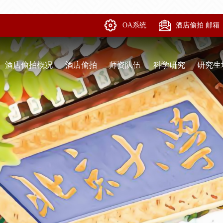
OA系统
酒店偷拍 邮箱
酒店偷拍概况
酒店偷拍
师资队伍
科学研究
研究生