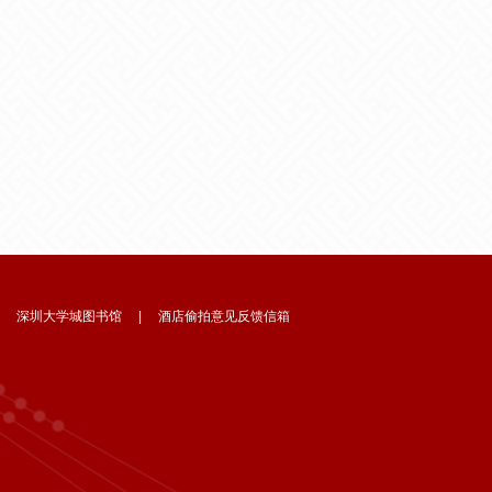
|
深圳大学城图书馆
|
酒店偷拍意见反馈信箱