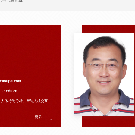
信与信息系统
eltoupai.com
kusz.edu.cn
、人体行为分析、智能人机交互
更多 +