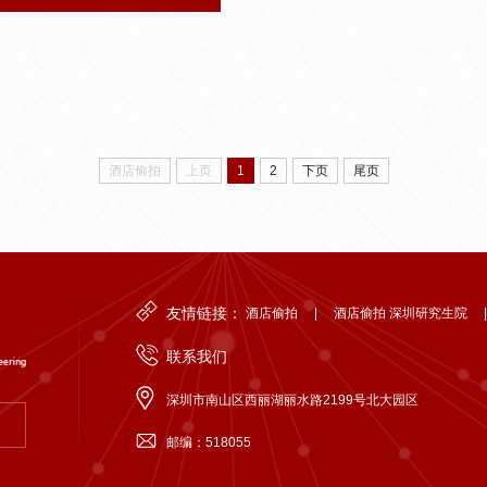
酒店偷拍
上页
1
2
下页
尾页
友情链接：
酒店偷拍
|
酒店偷拍 深圳研究生院
联系我们
深圳市南山区西丽湖丽水路2199号北大园区
邮编：518055