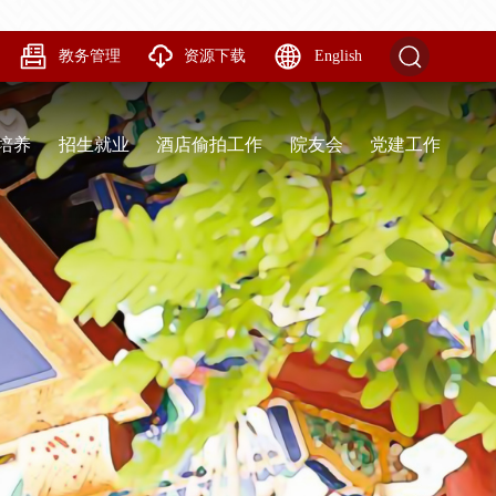
教务管理
资源下载
English
培养
招生就业
酒店偷拍工作
院友会
党建工作