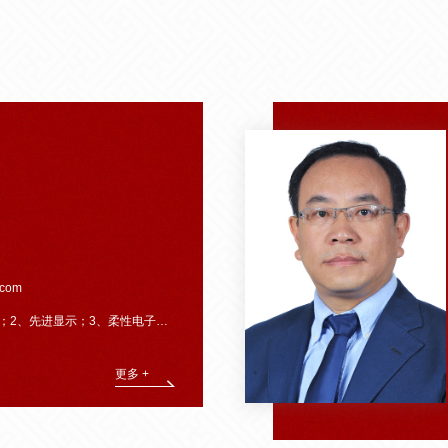
.com
2、先进显示；3、柔性电子及传感器。
更多 +